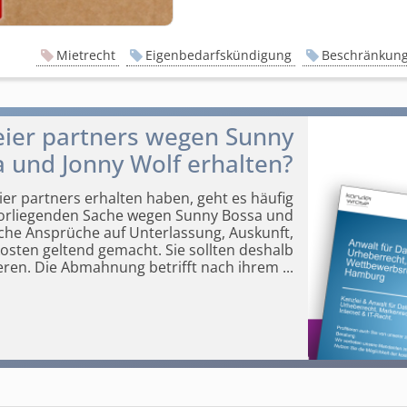
Mietrecht
Eigenbedarfskündigung
Beschränkun
er partners wegen Sunny
 und Jonny Wolf erhalten?
r partners erhalten haben, geht es häufig
 vorliegenden Sache wegen Sunny Bossa und
che
Ansprüche auf Unterlassung, Auskunft,
sten geltend gemacht. Sie sollten deshalb
gieren. Die Abmahnung betrifft nach ihrem
...