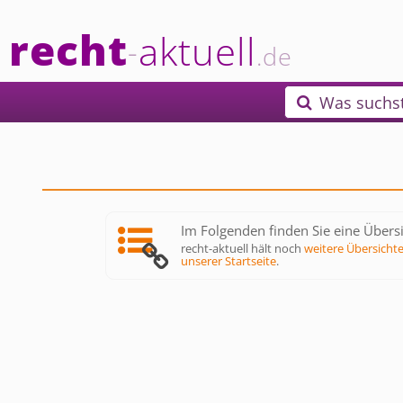
recht
aktuell
-
.de
Was suchs

Im Folgenden finden Sie eine Übersi
recht-aktuell hält noch
weitere Übersicht
unserer Startseite
.