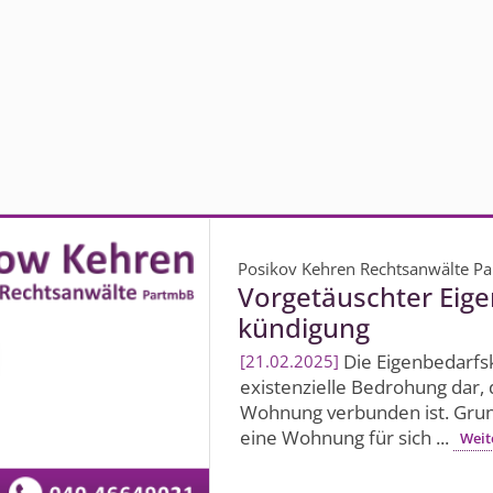
Posikov Kehren Rechtsanwälte P
Vorgetäuschter Eige
kündigung
Die Eigenbedarfs­k
21.02.2025
existenzielle Bedrohung dar, 
Wohnung verbunden ist. Grund
eine Wohnung für sich ...
Weit