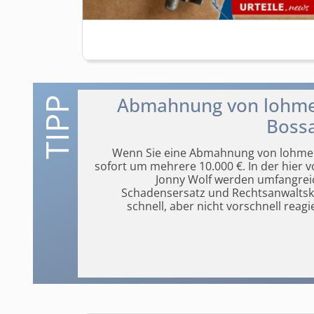
Abmahnung von lohmei
Bossa
Wenn Sie eine Abmahnung von lohmeie
sofort um mehrere 10.000 €. In der hier
Jonny Wolf werden umfangrei
Schadensersatz und Rechtsanwaltsko
schnell, aber nicht vorschnell rea