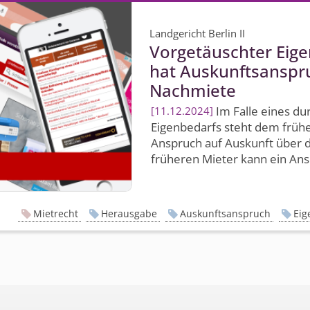
Landgericht Berlin II
Vorgetäuschter Eige
hat Auskunftsanspr
Nachmiete
Im Falle eines du
11.12.2024
Eigenbedarfs steht dem früh
Anspruch auf Auskunft über 
früheren Mieter kann ein Ansp
Mietrecht
Herausgabe
Auskunftsanspruch
Eig