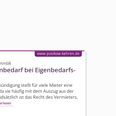
www.posikow-kehren.de
artmbB
nbedarf bei Eigenbedarfs­
ündigung stellt für viele Mieter eine
da sie häufig mit dem Auszug aus der
sätzlich ist das Recht des Vermieters,
erlesen