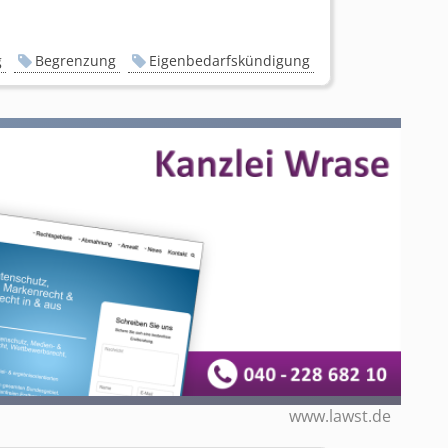
g
Begrenzung
Eigenbedarfskündigung
www.lawst.de