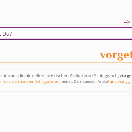

t Du?
vorge
cht über die aktuellen juristischen Artikel zum Schlagwort „
vorge
en zu vielen anderen Schlagwörtern
bereit. Die neuesten Artikel
unabhängig 