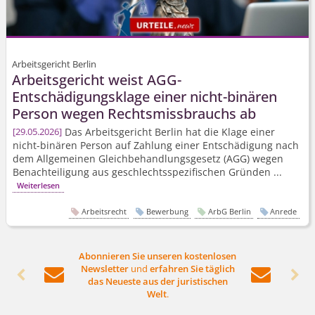
Arbeitsgericht Berlin
Arbeitsgericht weist AGG-
Entschädigungsklage einer nicht-binären
Person wegen Rechtsmissbrauchs ab
Das Arbeitsgericht Berlin hat die Klage einer
29.05.2026
nicht-binären Person auf Zahlung einer Entschädigung nach
dem Allgemeinen Gleichbehand­lungsgesetz (AGG) wegen
Benachteiligung aus geschlechts­spezifischen Gründen ...
Weiterlesen
Arbeitsrecht
Bewerbung
ArbG Berlin
Anrede
Abonnieren Sie unseren kostenlosen
Newsletter
und
erfahren Sie täglich




das Neueste aus der juristischen
Welt
.