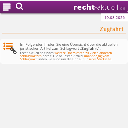
recht

aktuell
-
.de
10.08.2026
Zugfahrt
Im Folgenden finden Sie eine Übersicht über die aktuellen
juristischen Artikel zum Schlagwort „
Zugfahrt
“ .
recht-aktuell hält noch
weitere Übersichten zu vielen anderen
Schlagwörtern
bereit. Die neuesten Artikel
unabhängig vom
Schlagwort
finden Sie rund um die Uhr auf
unserer Startseite
.