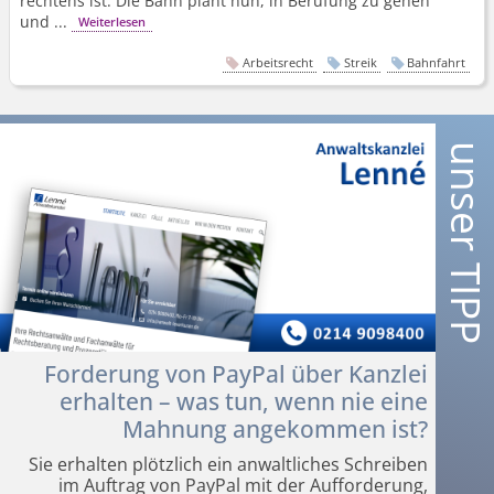
rechtens ist. Die Bahn plant nun, in Berufung zu gehen
und ...
Weiterlesen
Arbeitsrecht
Streik
Bahnfahrt
Forderung von PayPal über Kanzlei
erhalten – was tun, wenn nie eine
Mahnung angekommen ist?
Sie erhalten plötzlich ein anwaltliches Schreiben
im Auftrag von PayPal mit der Aufforderung,