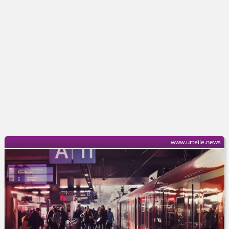
www.urteile.news