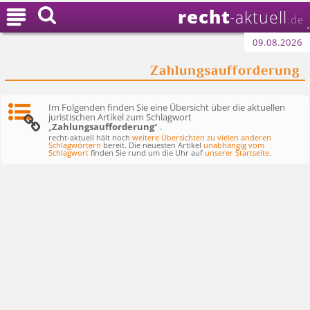
recht

aktuell
-
.de
09.08.2026
Zahlungsaufforderung
Im Folgenden finden Sie eine Übersicht über die aktuellen
juristischen Artikel zum Schlagwort
„
Zahlungsaufforderung
“ .
recht-aktuell hält noch
weitere Übersichten zu vielen anderen
Schlagwörtern
bereit. Die neuesten Artikel
unabhängig vom
Schlagwort
finden Sie rund um die Uhr auf
unserer Startseite
.