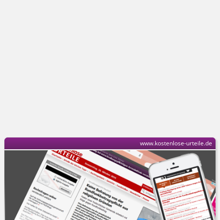
www.kostenlose-urteile.de