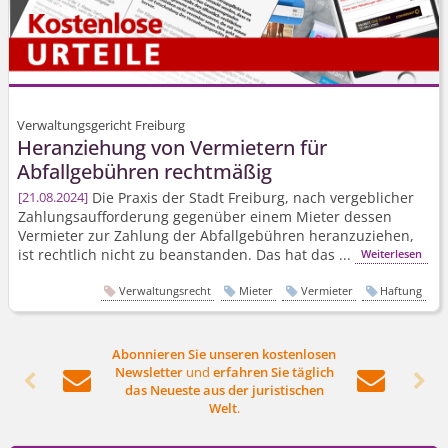
Verwaltungsgericht Freiburg
Heranziehung von Vermietern für
Abfallgebühren rechtmäßig
Die Praxis der Stadt Freiburg, nach vergeblicher
21.08.2024
Zahlungs­aufforderung gegenüber einem Mieter dessen
Vermieter zur Zahlung der Abfallgebühren heranzuziehen,
ist rechtlich nicht zu beanstanden. Das hat das ...
Weiterlesen
Verwaltungsrecht
Mieter
Vermieter
Haftung
Abonnieren Sie unseren kostenlosen
Newsletter
und
erfahren Sie täglich




das Neueste aus der juristischen
Welt
.