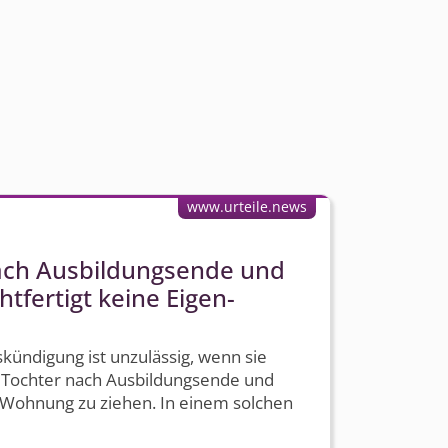
www.urteile.news
ach Ausbildungsende und
htfertigt keine Eigen­
­kündigung ist unzulässig, wenn sie
ie Tochter nach Ausbildungsende und
e Wohnung zu ziehen. In einem solchen