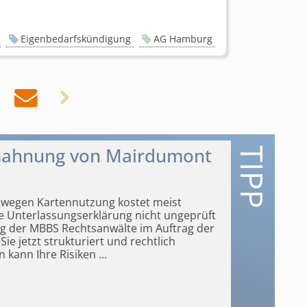
Eigenbedarfskündigung
AG Hamburg


mahnung von Mairdumont
wegen Kartennutzung kostet meist
ie Unterlassungser­klärung nicht ungeprüft
der MBBS Rechtsanwälte im Auftrag der
e jetzt strukturiert und rechtlich
n kann Ihre Risiken
...