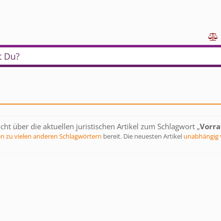

t Du?
cht über die aktuellen juristischen Artikel zum Schlagwort „
Vorra
en zu vielen anderen Schlagwörtern
bereit. Die neuesten Artikel
unabhängig 