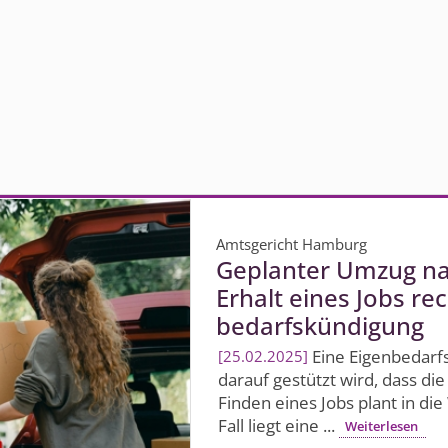
Amtsgericht Hamburg
Geplanter Umzug n
Erhalt eines Jobs rec
bedarfs­kündigung
Eine Eigen­bedarfs
25.02.2025
darauf gestützt wird, dass d
Finden eines Jobs plant in di
Fall liegt eine ...
Weiterlesen