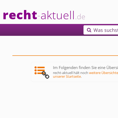
recht
aktuell
-
.de
Was suchs

Im Folgenden finden Sie eine Übersi
recht-aktuell hält noch
weitere Übersicht
unserer Startseite
.