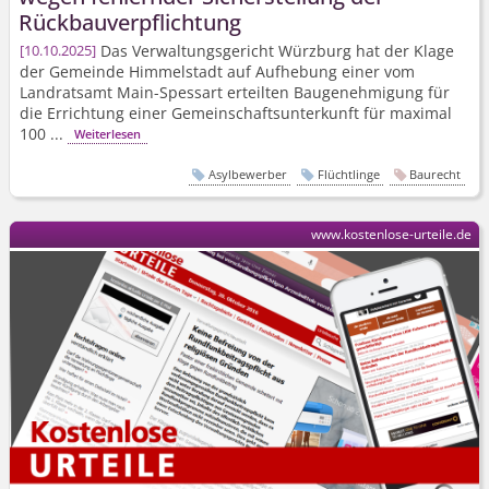
Rückbauver­pflichtung
Das Verwaltungsgericht Würzburg hat der Klage
10.10.2025
der Gemeinde Himmelstadt auf Aufhebung einer vom
Landratsamt Main-Spessart erteilten Baugenehmigung für
die Errichtung einer Gemeinschafts­unterkunft für maximal
100 ...
Weiterlesen
Asylbewerber
Flüchtlinge
Baurecht
www.kostenlose-urteile.de