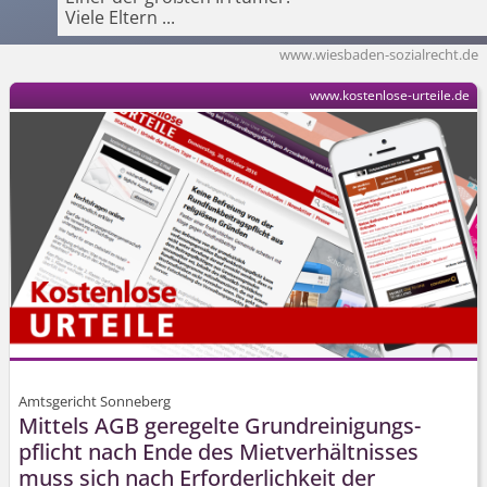
Viele Eltern
...
www.wiesbaden-sozialrecht.de
www.kostenlose-urteile.de
Amtsgericht Sonneberg
Mittels AGB geregelte Grund­reinigungs­
pflicht nach Ende des Mietverhältnisses
muss sich nach Erforderlichkeit der