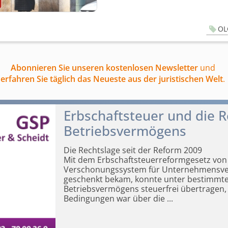
OL
Abonnieren Sie unseren kostenlosen Newsletter
und
erfahren Sie täglich das Neueste aus der juristischen Welt
.
Erbschaftsteuer und die 
Betriebsvermögens
Die Rechtslage seit der Reform 2009
Mit dem Erbschaft­steuerreformgesetz von
Verschonungssystem für Unternehmens­ver
geschenkt bekam, konnte unter bestimmt
Betriebsvermögens steuerfrei übertragen, 
Bedingungen war über die
...