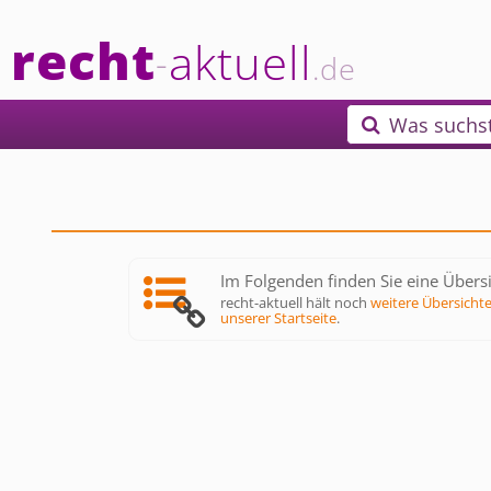
recht
aktuell
-
.de
Was suchs

Im Folgenden finden Sie eine Übersic
recht-aktuell hält noch
weitere Übersicht
unserer Startseite
.