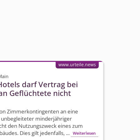
www.urteile.news
Main
otels darf Vertrag bei
n Geflüchtete nicht
on Zimmerkontingenten an eine
nbegleiteter minderjähriger
nicht den Nutzungszweck eines zum
des. Dies gilt jedenfalls, ...
Weiterlesen