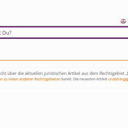

t Du?
ht über die aktuellen juristischen Artikel aus dem Rechtsgebiet „
en zu vielen anderen Rechtsgebieten
bereit. Die neuesten Artikel
unabhängig