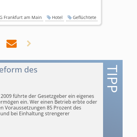
G Frankfurt am Main
Hotel
Geflüchtete


Reform des
 2009 führte der Gesetzgeber ein eigenes
mögen ein. Wer einen Betrieb erbte
oder
en Voraussetzungen 85 Prozent des
und bei Einhaltung strengerer