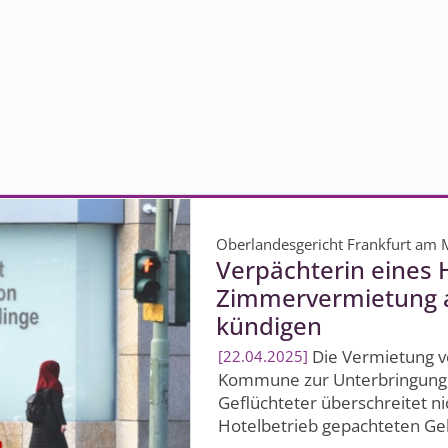
Oberlandesgericht Frankfurt am 
Verpächterin eines H
Zimmervermietung a
kündigen
Die Vermietung v
22.04.2025
Kommune zur Unterbringung u
Geflüchteter überschreitet 
Hotelbetrieb gepachteten Gebäu