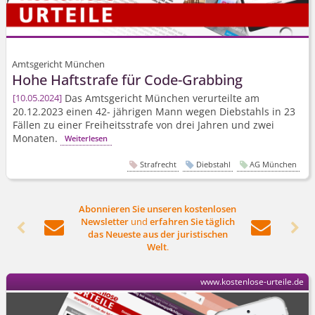
Amtsgericht München
Hohe Haftstrafe für Code-Grabbing
Das Amtsgericht München verurteilte am
10.05.2024
20.12.2023 einen 42- jährigen Mann wegen Diebstahls in 23
Fällen zu einer Freiheitsstrafe von drei Jahren und zwei
Monaten.
Weiterlesen
Strafrecht
Diebstahl
AG München
Abonnieren Sie unseren kostenlosen
Newsletter
und
erfahren Sie täglich




das Neueste aus der juristischen
Welt
.
www.kostenlose-urteile.de