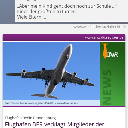
„Aber mein Kind geht doch noch zur Schule …“
Einer der größten Irrtümer:
Viele Eltern
...
www.wiesbaden-sozialrecht.de
www.anwaltsregister.de
Flughafen Berlin Brandenburg
Flughafen BER verklagt Mitglieder der