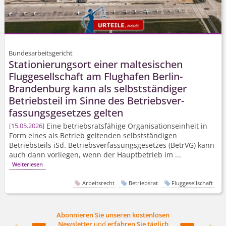
Bundesarbeitsgericht
Stationierungsort einer maltesischen
Fluggesellschaft am Flughafen Berlin-
Brandenburg kann als selbstständiger
Betriebsteil im Sinne des Betriebsver­
fassungsgesetzes gelten
Eine betriebsratsfähige Organisati­onseinheit in
15.05.2026
Form eines als Betrieb geltenden selbstständigen
Betriebsteils iSd. Betriebsver­fassungsgesetzes (BetrVG) kann
auch dann vorliegen, wenn der Hauptbetrieb im ...
Weiterlesen
Arbeitsrecht
Betriebsrat
Fluggesellschaft
Abonnieren Sie unseren kostenlosen
Newsletter
und
erfahren Sie täglich