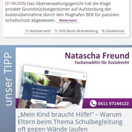
Das Oberverwal­tungsgericht hat die Klage
21.08.2025
privater Grundstücks­eigentümer auf Aufstockung der
Kostenübernahme durch den Flughafen BER für passiven
Schallschutz abgewiesen.
Weiterlesen
Nachbarrecht
OVG Berlin-Brandenburg
Schallschutz
„Mein Kind braucht Hilfe!“ – Warum
Eltern beim Thema Schulbegleitung
oft gegen Wände laufen