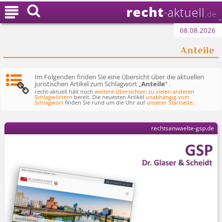
recht

aktuell
-
.de
08.08.2026
Anteile
Im Folgenden finden Sie eine Übersicht über die aktuellen
juristischen Artikel zum Schlagwort „
Anteile
“ .
recht-aktuell hält noch
weitere Übersichten zu vielen anderen
Schlagwörtern
bereit. Die neuesten Artikel
unabhängig vom
Schlagwort
finden Sie rund um die Uhr auf
unserer Startseite
.
rechtsanwaelte-gsp.de