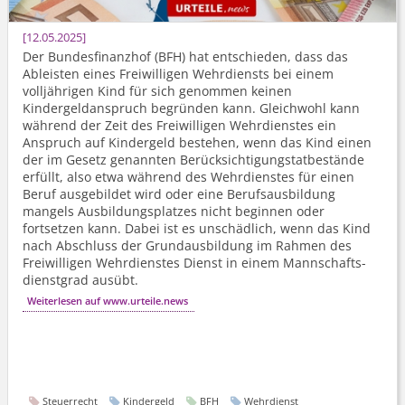
12.05.2025
Der Bundesfinanzhof (BFH) hat entschieden, dass das
Ableisten eines Freiwilligen Wehrdiensts bei einem
volljährigen Kind für sich genommen keinen
Kindergeldanspruch begründen kann. Gleichwohl kann
während der Zeit des Freiwilligen Wehrdienstes ein
Anspruch auf Kindergeld bestehen, wenn das Kind einen
der im Gesetz genannten Berücksich­tigungstat­bestände
erfüllt, also etwa während des Wehrdienstes für einen
Beruf ausgebildet wird oder eine Berufsausbildung
mangels Ausbildungsplatzes nicht beginnen oder
fortsetzen kann. Dabei ist es unschädlich, wenn das Kind
nach Abschluss der Grundausbildung im Rahmen des
Freiwilligen Wehrdienstes Dienst in einem Mannschafts­
dienstgrad ausübt.
Weiterlesen auf www.urteile.news
Steuerrecht
Kindergeld
BFH
Wehrdienst