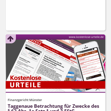
www.kostenlose-urteile.de
Finanzgericht Münster
Taggenaue Betrachtung für Zwecke des
§ 62 Abs. 1a Satz 1 und 3 EStG