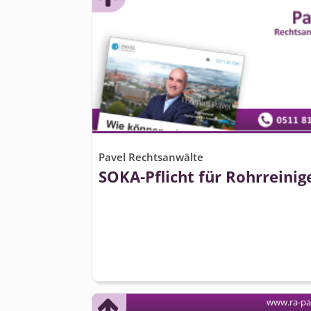
Pavel Rechtsanwälte
SOKA-Pflicht für Rohrreinig
www.ra-pa