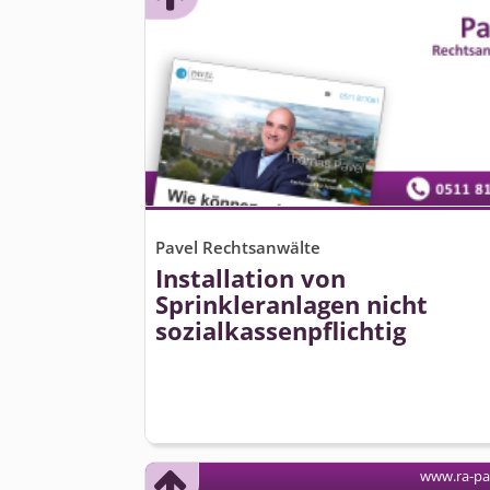
Pavel Rechtsanwälte
Installation von
Sprinkleranlagen nicht
sozialkas­senpflichtig
www.ra-pa