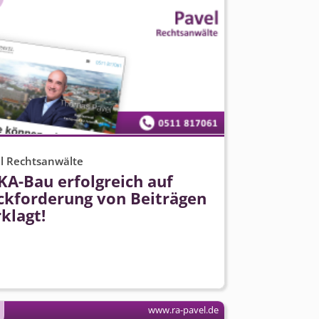
l Rechtsanwälte
KA-Bau erfolgreich auf
ckforderung von Beiträgen
klagt!
www.ra-pavel.de