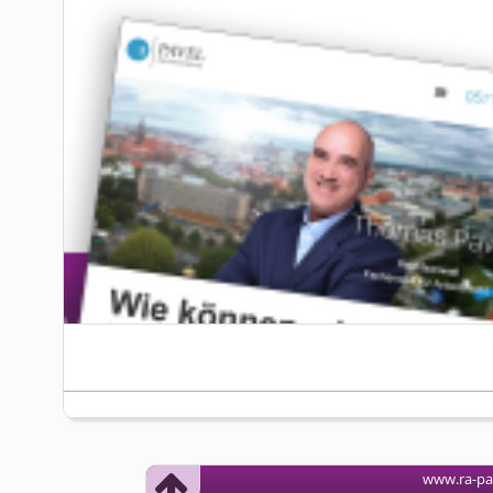
www.ra-pa