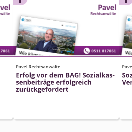
Pavel Rechtsanwälte
Pave
Erfolg vor dem BAG! Sozialkas­
So
senbeiträge erfolgreich
Ver
zurückgefordert