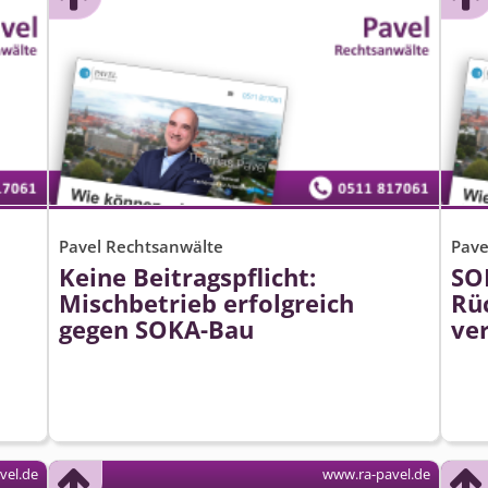
Pavel Rechtsanwälte
Pave
Keine Beitragspflicht:
SO
Mischbetrieb erfolgreich
Rü
gegen SOKA-Bau
ver
vel.de
www.ra-pavel.de