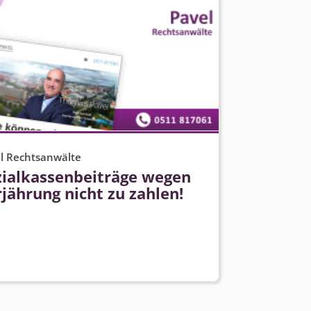
l Rechtsanwälte
zialkas­senbeiträge wegen
jährung nicht zu zahlen!