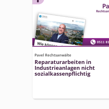
Pavel Rechtsanwälte
Reparaturarbeiten in
Industrieanlagen nicht
sozialkas­senpflichtig