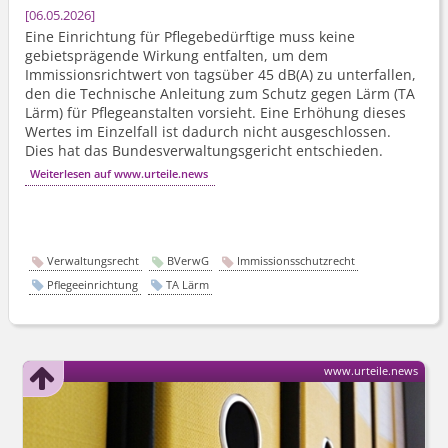
06.05.2026
Eine Einrichtung für Pflegebedürftige muss keine
gebietsprägende Wirkung entfalten, um dem
Immissionsrichtwert von tagsüber 45 dB(A) zu unterfallen,
den die Technische Anleitung zum Schutz gegen Lärm (TA
Lärm) für Pflegeanstalten vorsieht. Eine Erhöhung dieses
Wertes im Einzelfall ist dadurch nicht ausgeschlossen.
Dies hat das Bundesver­waltungsgericht entschieden.
Weiterlesen auf www.urteile.news
Verwaltungsrecht
BVerwG
Immissionsschutzrecht
Pflegeeinrichtung
TA Lärm
www.urteile.news