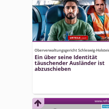
Oberverwaltungsgericht Schleswig-Holstei
Ein über seine Identität
täuschender Ausländer ist
abzuschieben
www.refr