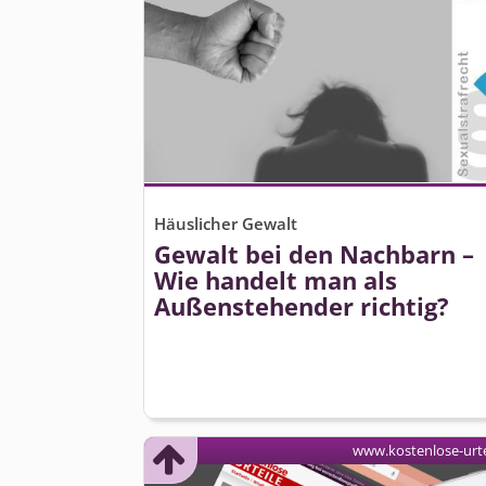
Häuslicher Gewalt
Gewalt bei den Nachbarn –
Wie handelt man als
Außenstehender richtig?
www.kostenlose-urte