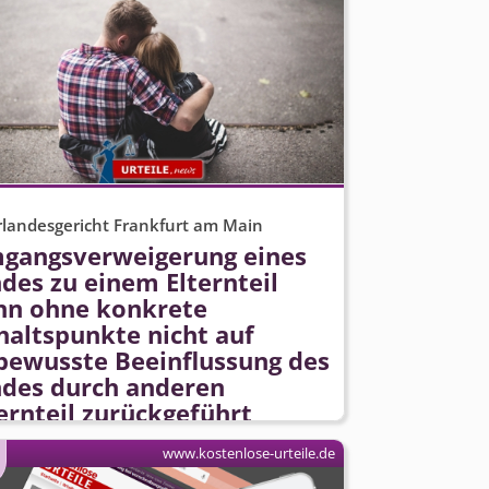
landesgericht Frankfurt am Main
gangsverweigerung eines
des zu einem Elternteil
nn ohne konkrete
haltspunkte nicht auf
bewusste Beeinflussung des
ndes durch anderen
ernteil zurückgeführt
rden
www.kostenlose-urteile.de