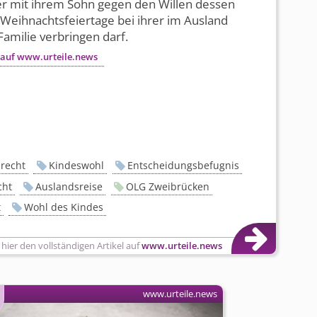
er mit ihrem Sohn gegen den Willen dessen
 Weihnachtsfeiertage bei ihrer im Ausland
amilie verbringen darf.
 auf www.urteile.news
nrecht
Kindeswohl
Entscheidungsbefugnis
cht
Auslandsreise
OLG Zweibrücken
t
Wohl des Kindes
 hier den vollständigen Artikel auf
www.urteile.news
www.urteile.news