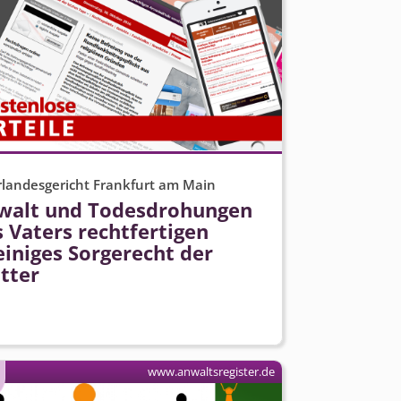
landesgericht Frankfurt am Main
walt und Todesdrohungen
 Vaters rechtfertigen
einiges Sorgerecht der
tter
www.anwaltsregister.de