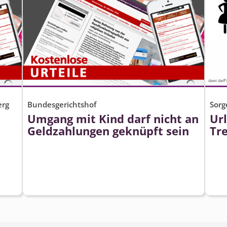
erg
Bundesgerichtshof
Sorg
Umgang mit Kind darf nicht an
Ur
Geldzahlungen geknüpft sein
Tr