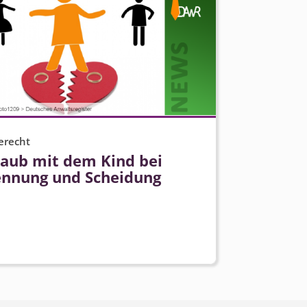
erecht
laub mit dem Kind bei
ennung und Scheidung