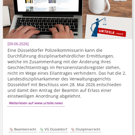
09.06.2026
Eine Düsseldorfer Polizeikommissarin kann die
Durchführung disziplinar­behördlicher Ermittlungen,
welche im Zusammenhang mit der Änderung ihres
Geschlechtseintrags im Personenstands­register stehen,
nicht im Wege eines Eilantrages verhindern. Das hat die 2.
Landesdis­ziplinarkammer des Verwaltungsgerichts
Düsseldorf mit Beschluss vom 28. Mai 2026 entschieden
und damit den Antrag der Beamtin auf Erlass einer
einstweiligen Anordnung abgelehnt.
Weiterlesen auf www.urteile.news
Beamtenrecht
VG Düsseldorf
Disziplinarrecht