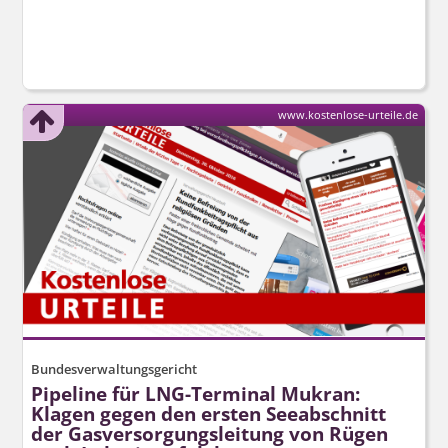
www.kostenlose-urteile.de
Bundesverwaltungsgericht
Pipeline für LNG-Terminal Mukran:
Klagen gegen den ersten Seeabschnitt
der Gasversor­gungsleitung von Rügen