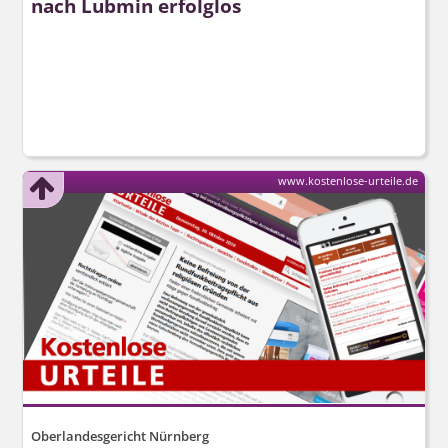
nach Lubmin erfolglos
www.kostenlose-urteile.de
Oberlandesgericht Nürnberg