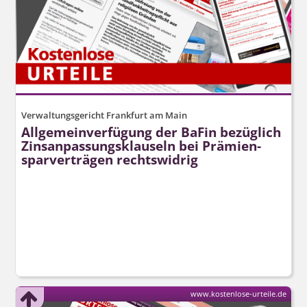
Verwaltungsgericht Frankfurt am Main
Allgemeinverfügung der BaFin bezüglich
Zins­anpassungs­klauseln bei Prämien­
spar­verträgen rechtswidrig
www.kostenlose-urteile.de