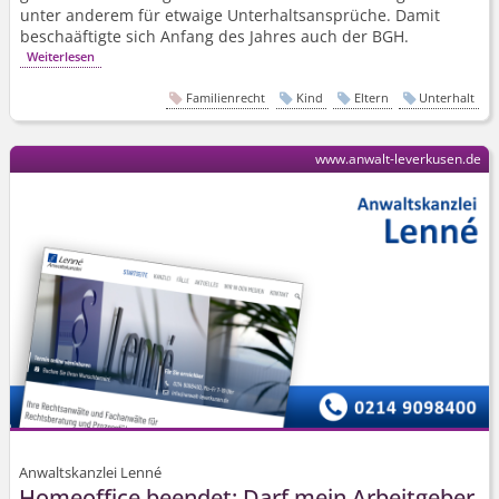
unter anderem für etwaige Unterhaltsansprüche. Damit
beschaäftigte sich Anfang des Jahres auch der BGH.
Weiterlesen
Familienrecht
Kind
Eltern
Unterhalt
www.anwalt-leverkusen.de
Anwaltskanzlei Lenné
Homeoffice beendet: Darf mein Arbeitgeber