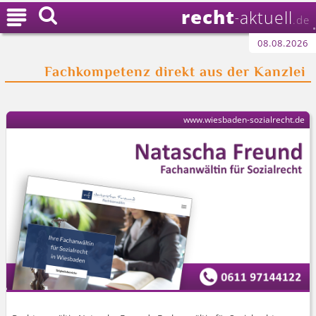
recht

aktuell
-
.de
08.08.2026
Fachkompetenz direkt aus der Kanzlei
www.wiesbaden-sozialrecht.de