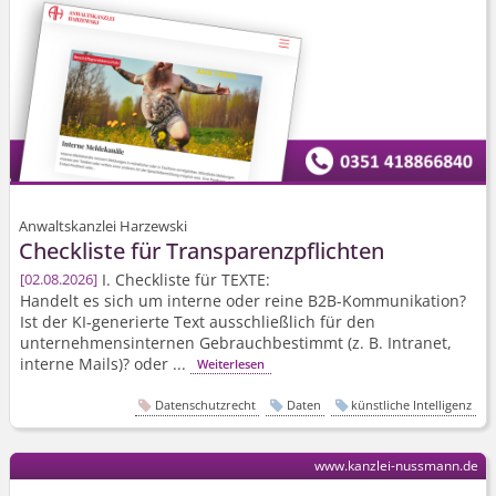
Anwaltskanzlei Harzewski
Checkliste für Transparenz­pflichten
I. Checkliste für TEXTE:
02.08.2026
Handelt es sich um interne oder reine B2B-Kommunikation?
Ist der KI-generierte Text ausschließlich für den
unternehmens­internen Gebrauchbestimmt (z. B. Intranet,
interne Mails)? oder ...
Weiterlesen
Datenschutzrecht
Daten
künstliche Intelligenz
www.kanzlei-nussmann.de