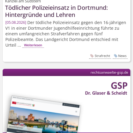
Kanzlei am Südstern
Tödlicher Polizeieinsatz in Dortmund:
Hintergründe und Lehren
Der tödliche Polizeieinsatz gegen den 16-jährigen
05.08.2026
V1 in einer Dortmunder Jugendhil­feeinrichtung führte zu
einem umfangreichen Strafverfahren gegen fünf
Polizeibeamte. Das Landgericht Dortmund entschied mit
Urteil ...
Weiterlesen
Strafrecht
News
rechtsanwaelte-gsp.de