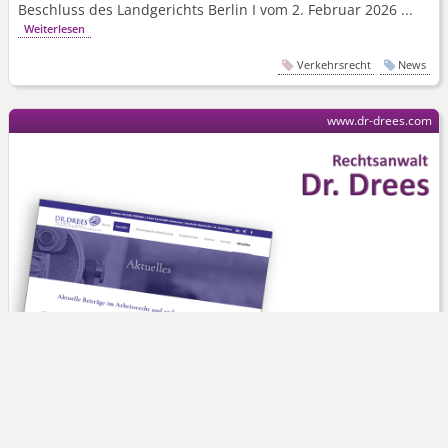
Beschluss des Landgerichts Berlin I vom 2. Februar 2026 ...
Weiterlesen
Verkehrsrecht
News
www.dr-drees.com
Rechtsanwalt Dr. Drees
Mobbing am Arbeitsplatz: Was können
Betroffene rechtlich tun?