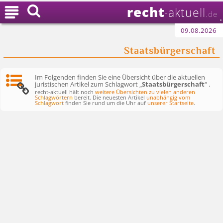
recht

aktuell
-
.de
09.08.2026
Staatsbürgerschaft
Im Folgenden finden Sie eine Übersicht über die aktuellen
juristischen Artikel zum Schlagwort „
Staatsbürgerschaft
“ .
recht-aktuell hält noch
weitere Übersichten zu vielen anderen
Schlagwörtern
bereit. Die neuesten Artikel
unabhängig vom
Schlagwort
finden Sie rund um die Uhr auf
unserer Startseite
.