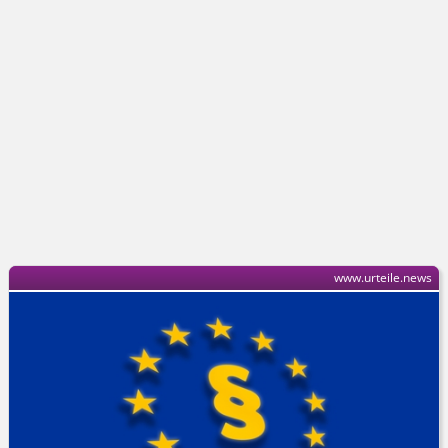
www.urteile.news