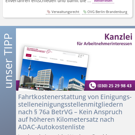
Eilverfahren entschieden und damit die ...
Weiterlesen
Verwaltungsrecht
OVG Berlin-Brandenburg
Fahrtkosten­erstattung von Einigungs­
stellenei­nigungsstel­lenmitgliedern
nach § 76a BetrVG – Kein Anspruch
auf höheren Kilometersatz nach
ADAC-Autokostenliste