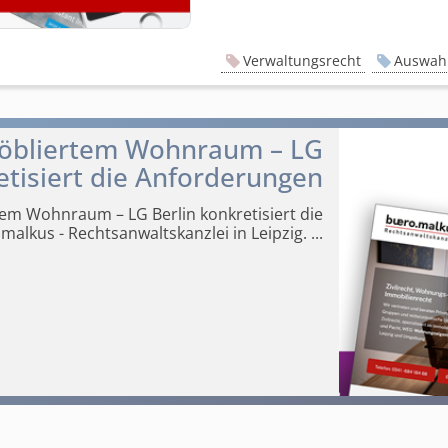
Verwaltungsrecht
Auswahl
möbliertem Wohnraum – LG
etisiert die Anforderungen
em Wohnraum – LG Berlin konkretisiert die
malkus - Rechtsanwalts­kanzlei in Leipzig.
...