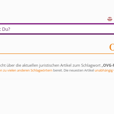

t Du?
cht über die aktuellen juristischen Artikel zum Schlagwort „
OVG-P
en zu vielen anderen Schlagwörtern
bereit. Die neuesten Artikel
unabhängig 