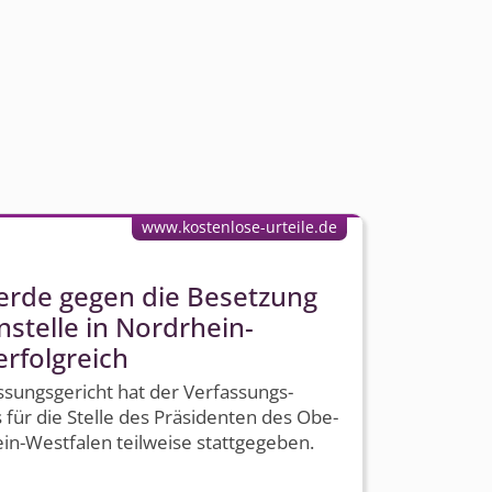
www.kostenlose-urteile.de
erde gegen die Besetzung
stelle in Nordrhein-
erfolgreich
sungs­gericht hat der Verfassungs­
ür die Stelle des Präsidenten des Obe­
ein-Westfalen teilweise stattgegeben.