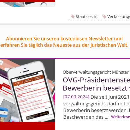
Staatsrecht
Verfassung
Abonnieren Sie unseren kostenlosen Newsletter
und
erfahren Sie täglich das Neueste aus der juristischen Welt
.
Oberverwaltungsgericht Münster
OVG-Präsidentenstel
Bewerberin besetzt
Die seit Juni 202
07.03.2024
verwaltungs­gericht darf mit 
Bewerberin besetzt werden. D
Beschwerden des ...
Weiterles