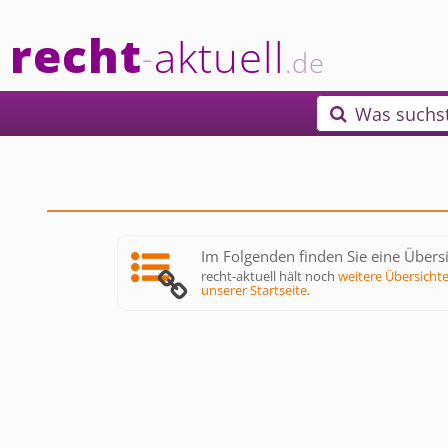
recht
aktuell
-
.de
Was suchs

Im Folgenden finden Sie eine Übersi
recht-aktuell hält noch
weitere Übersicht
unserer Startseite
.