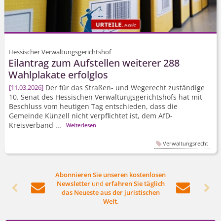
Hessischer Verwaltungsgerichtshof
Eilantrag zum Aufstellen weiterer 288
Wahlplakate erfolglos
Der für das Straßen- und Wegerecht zuständige
11.03.2026
10. Senat des Hessischen Verwaltungs­gerichtshofs hat mit
Beschluss vom heutigen Tag entschieden, dass die
Gemeinde Künzell nicht verpflichtet ist, dem AfD-
Kreisverband ...
Weiterlesen
Verwaltungsrecht
Abonnieren Sie unseren kostenlosen
Newsletter
und
erfahren Sie täglich




das Neueste aus der juristischen
Welt
.