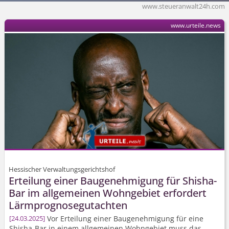
www.steueranwalt24h.com
www.urteile.news
Hessischer Verwaltungsgerichtshof
Erteilung einer Baugenehmigung für Shisha-
Bar im allgemeinen Wohngebiet erfordert
Lärm­prognose­gutachten
Vor Erteilung einer Baugenehmigung für eine
24.03.2025
Shisha-Bar in einem allgemeinen Wohngebiet muss das