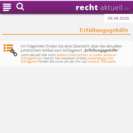
recht

aktuell
-
.de
09.08.2026
Erfüllungsgehilfe
Im Folgenden finden Sie eine Übersicht über die aktuellen
juristischen Artikel zum Schlagwort „
Erfüllungsgehilfe
“ .
recht-aktuell hält noch
weitere Übersichten zu vielen anderen
Schlagwörtern
bereit. Die neuesten Artikel
unabhängig vom
Schlagwort
finden Sie rund um die Uhr auf
unserer Startseite
.