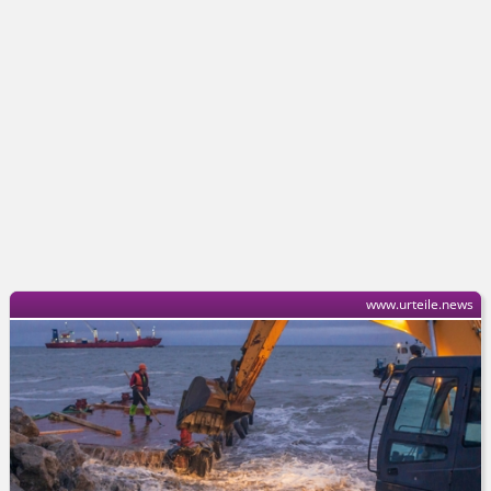
www.urteile.news