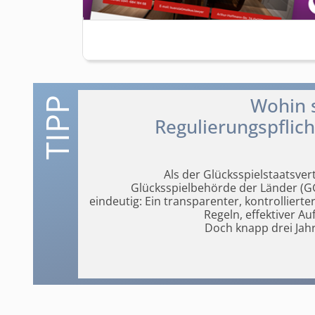
Wohin 
Regulierungspflic
Als der Glücksspiel­staatsve
Glücksspielbehörde der Länder (GG
eindeutig: Ein transparenter, kontrollierte
Regeln, effektiver A
Doch knapp drei Jahr