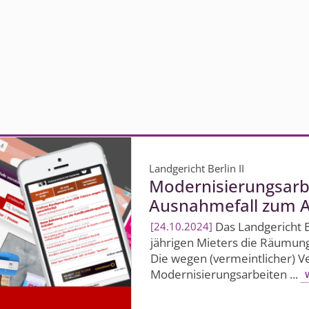
Landgericht Berlin II
Modernisierungs­arb
Ausnahmefall zum 
Das Landgericht Be
24.10.2024
jährigen Mieters die Räumun
Die wegen (vermeintlicher) Ve
Modernisierungs­arbeiten ...