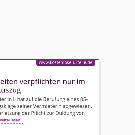
www.kostenlose-urteile.de
eiten verpflichten nur im
Auszug
rlin II hat auf die Berufung eines 85-
gsklage seiner Vermieterin abgewiesen.
rletzung der Pflicht zur Duldung von
Weiterlesen