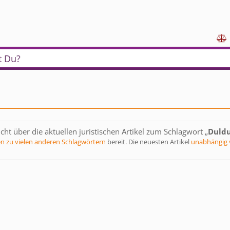

t Du?
cht über die aktuellen juristischen Artikel zum Schlagwort „
Duldu
en zu vielen anderen Schlagwörtern
bereit. Die neuesten Artikel
unabhängig 