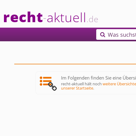
recht
aktuell
-
.de
Was suchs

Im Folgenden finden Sie eine Übersi
recht-aktuell hält noch
weitere Übersicht
unserer Startseite
.