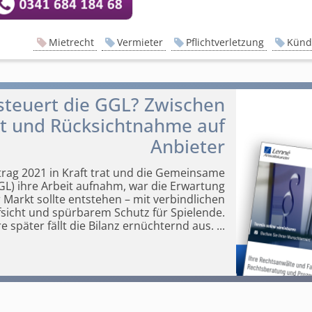
Mietrecht
Vermieter
Pflichtverletzung
Künd
steuert die GGL? Zwischen
ht und Rücksichtnahme auf
Anbieter
rtrag 2021 in Kraft trat und die Gemeinsame
L) ihre Arbeit aufnahm, war die Erwartung
r
Markt sollte entstehen – mit verbindlichen
ufsicht und spürbarem Schutz für Spielende.
e später fällt die Bilanz ernüchternd aus.
...