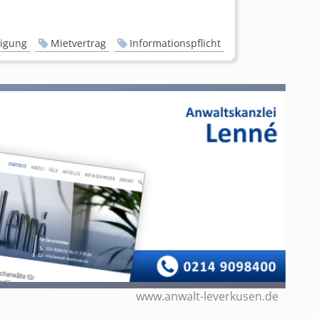
igung
Mietvertrag
Informationspflicht
www.anwalt-leverkusen.de