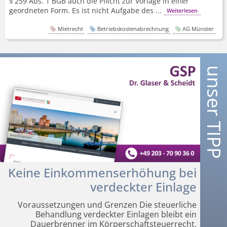
§ 259 Abs. 1 BGB auch die Pflicht zur Vorlage in einer
geordneten Form. Es ist nicht Aufgabe des ...
Weiterlesen
Mietrecht
Betriebskostenabrechnung
AG Münster
Keine Einkommenserhöhung bei
verdeckter Einlage
Voraussetzungen und Grenzen Die steuerliche
Behandlung verdeckter Einlagen bleibt ein
Dauerbrenner im Körperschaft­steuerrecht.