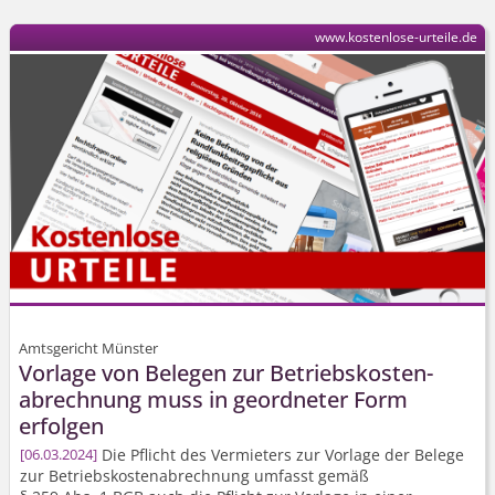
www.kostenlose-urteile.de
Amtsgericht Münster
Vorlage von Belegen zur Betriebs­kosten­
abrechnung muss in geordneter Form
erfolgen
Die Pflicht des Vermieters zur Vorlage der Belege
06.03.2024
zur Betriebs­kosten­abrechnung umfasst gemäß