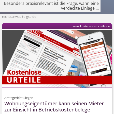
Besonders praxisrelevant ist die Frage, wann eine
verdeckte Einlage
...
rechtsanwaelte-gsp.de
www.kostenlose-urteile.de
Amtsgericht Siegen
Wohnungseigentümer kann seinen Mieter
zur Einsicht in Betriebs­kosten­belege