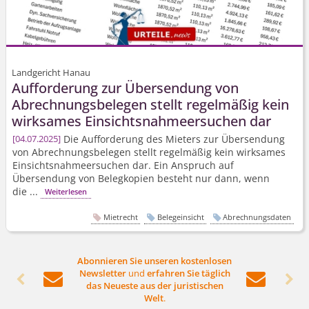
Landgericht Hanau
Aufforderung zur Übersendung von
Abrechnungsbelegen stellt regelmäßig kein
wirksames Einsichts­nahme­ersuchen dar
Die Aufforderung des Mieters zur Übersendung
04.07.2025
von Abrechnungsbelegen stellt regelmäßig kein wirksames
Einsichts­nahme­ersuchen dar. Ein Anspruch auf
Übersendung von Belegkopien besteht nur dann, wenn
die ...
Weiterlesen
Mietrecht
Belegeinsicht
Abrechnungsdaten
Abonnieren Sie unseren kostenlosen
Newsletter
und
erfahren Sie täglich




das Neueste aus der juristischen
Welt
.