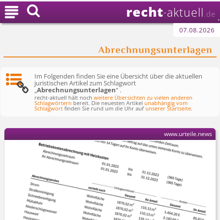
recht

aktuell
-
.de
07.08.2026
Abrechnungsunterlagen
Im Folgenden finden Sie eine Übersicht über die aktuellen
juristischen Artikel zum Schlagwort
„
Abrechnungsunterlagen
“ .
recht-aktuell hält noch
weitere Übersichten zu vielen anderen
Schlagwörtern
bereit. Die neuesten Artikel
unabhängig vom
Schlagwort
finden Sie rund um die Uhr auf
unserer Startseite
.
www.urteile.news