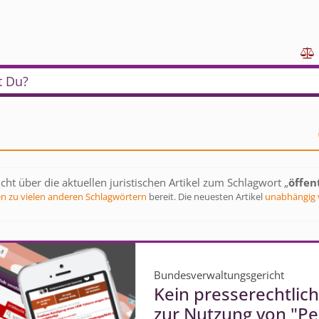

t Du?
cht über die aktuellen juristischen Artikel zum Schlagwort „
öffen
en zu vielen anderen Schlagwörtern
bereit. Die neuesten Artikel
unabhängig 
Bundesverwaltungsgericht
Kein presserechtlic
zur Nutzung von "P