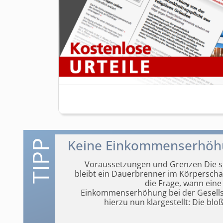
Keine Einkommenserhöhun
Voraussetzungen und Grenzen Die st
bleibt ein Dauerbrenner im Körperschaf
die Frage, wann eine
Einkommenserhöhung bei der Gesellsc
hierzu nun klargestellt: Die bl