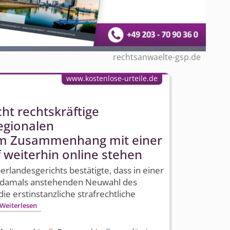
rechtsanwaelte-gsp.de
www.kostenlose-urteile.de
cht rechtskräftige
regionalen
m Zusammenhang mit einer
weiterhin online stehen
rlandesgerichts bestätigte, dass in einer
er damals anstehenden Neuwahl des
ie erstinstanzliche strafrechtliche
Weiterlesen