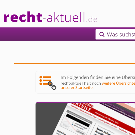
recht
aktuell
-
.de
Was suchs

Im Folgenden finden Sie eine Übersi
recht-aktuell hält noch
weitere Übersicht
unserer Startseite
.