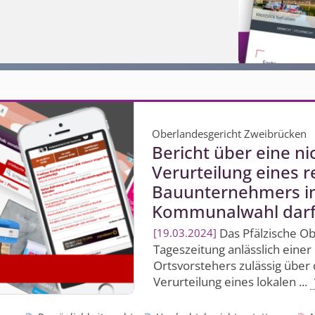
Oberlandesgericht Zweibrücken
Bericht über eine ni
Verurteilung eines 
Bauunternehmers i
Kommunalwahl darf 
Das Pfälzische Obe
19.03.2024
Tageszeitung anlässlich ein
Ortsvorstehers zulässig über d
Verurteilung eines lokalen ...