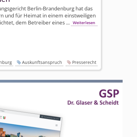
ngs­gericht Berlin-Brandenburg hat das
n und für Heimat in einem einstweiligen
ichtet, dem Betreiber eines ...
Weiterlesen
enburg
Auskunftsanspruch
Presserecht