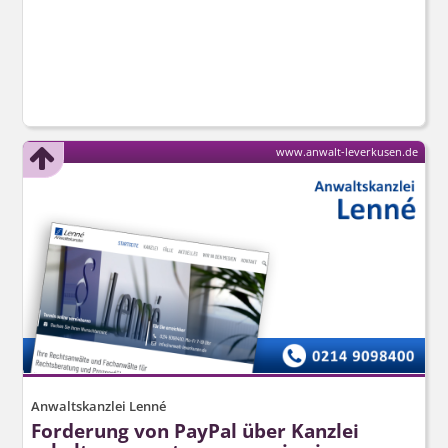
www.anwalt-leverkusen.de
Anwaltskanzlei Lenné
Forderung von PayPal über Kanzlei