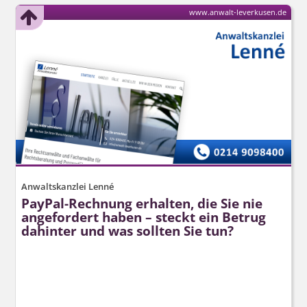
www.anwalt-leverkusen.de
Anwaltskanzlei Lenné
PayPal-Rechnung erhalten, die Sie nie
angefordert haben – steckt ein Betrug
dahinter und was sollten Sie tun?