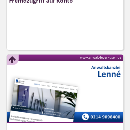
Fremdzugriff auf Konto
www.anwalt-leverkusen.de