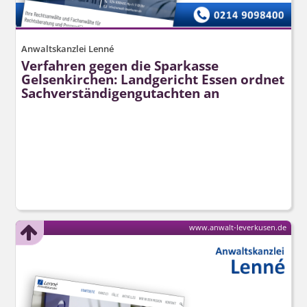
Anwaltskanzlei Lenné
Verfahren gegen die Sparkasse
Gelsenkirchen: Landgericht Essen ordnet
Sachverstän­digengutachten an
www.anwalt-leverkusen.de