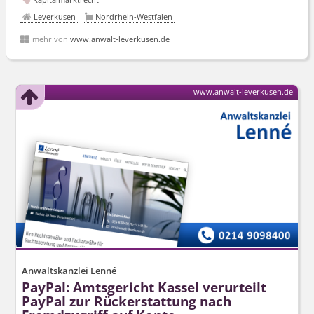
Leverkusen
Nordrhein-Westfalen
mehr von
www.anwalt-leverkusen.de
www.anwalt-leverkusen.de
Anwaltskanzlei Lenné
PayPal: Amtsgericht Kassel verurteilt
PayPal zur Rückerstattung nach