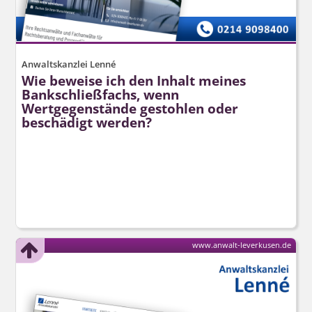
Anwaltskanzlei Lenné
Wie beweise ich den Inhalt meines
Bankschließfachs, wenn
Wertgegenstände gestohlen oder
beschädigt werden?
www.anwalt-leverkusen.de