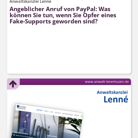
Anwaltskanzlei Lenné
Angeblicher Anruf von PayPal: Was
können Sie tun, wenn Sie Opfer eines
Fake-Supports geworden sind?
www.anwalt-leverkusen.de