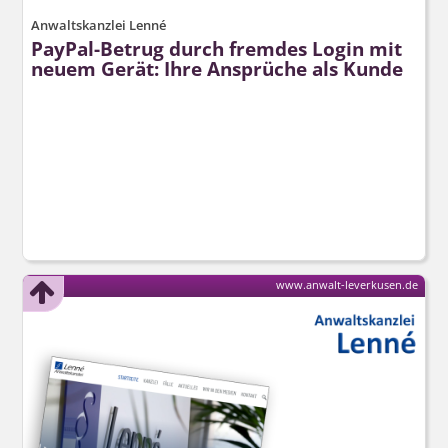
Anwaltskanzlei Lenné
PayPal-Betrug durch fremdes Login mit
neuem Gerät: Ihre Ansprüche als Kunde
www.anwalt-leverkusen.de