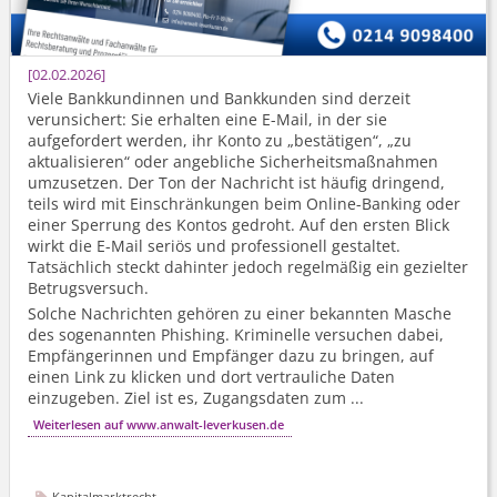
02.02.2026
Viele Bankkundinnen und Bankkunden sind derzeit
verunsichert: Sie erhalten eine E-Mail, in der sie
aufgefordert werden, ihr Konto zu „bestätigen“, „zu
aktualisieren“ oder angebliche Sicherheits­maßnahmen
umzusetzen. Der Ton der Nachricht ist häufig dringend,
teils wird mit Einschränkungen beim Online-Banking oder
einer Sperrung des Kontos gedroht. Auf den ersten Blick
wirkt die E-Mail seriös und professionell gestaltet.
Tatsächlich steckt dahinter jedoch regelmäßig ein gezielter
Betrugsversuch.
Solche Nachrichten gehören zu einer bekannten Masche
des sogenannten Phishing. Kriminelle versuchen dabei,
Empfängerinnen und Empfänger dazu zu bringen, auf
einen Link zu klicken und dort vertrauliche Daten
einzugeben. Ziel ist es, Zugangsdaten zum ...
Weiterlesen auf www.anwalt-leverkusen.de
Kapitalmarktrecht