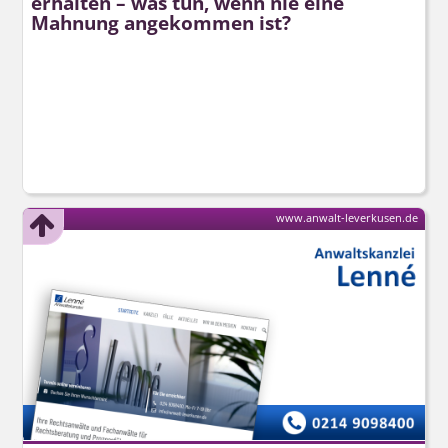
erhalten – was tun, wenn nie eine
Mahnung angekommen ist?
www.anwalt-leverkusen.de