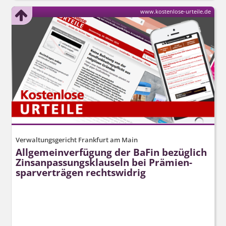
www.kostenlose-urteile.de
Verwaltungsgericht Frankfurt am Main
Allgemeinverfügung der BaFin bezüglich
Zins­anpassungs­klauseln bei Prämien­
spar­verträgen rechtswidrig