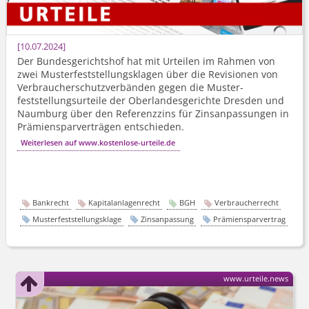
10.07.2024
Der Bundesgerichtshof hat mit Urteilen im Rahmen von
zwei Muster­feststellungs­klagen über die Revisionen von
Verbraucher­schutz­verbänden gegen die Muster­
feststellungs­urteile der Oberlandesgerichte Dresden und
Naumburg über den Referenzzins für Zinsanpassungen in
Prämien­spar­verträgen entschieden.
Weiterlesen auf www.kostenlose-urteile.de
Bankrecht
Kapitalanlagenrecht
BGH
Verbraucherrecht
Musterfeststellungsklage
Zinsanpassung
Prämiensparvertrag
www.urteile.news