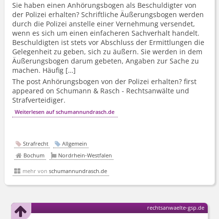
Sie haben einen Anhörungsbogen als Beschuldigter von
der Polizei erhalten? Schriftliche Äußerungsbogen werden
durch die Polizei anstelle einer Vernehmung versendet,
wenn es sich um einen einfacheren Sachverhalt handelt.
Beschuldigten ist stets vor Abschluss der Ermittlungen die
Gelegenheit zu geben, sich zu äußern. Sie werden in dem
Äußerungsbogen darum gebeten, Angaben zur Sache zu
machen. Häufig […]
The post Anhörungsbogen von der Polizei erhalten? first
appeared on Schumann & Rasch - Rechtsanwälte und
Strafverteidiger.
Weiterlesen auf schumannundrasch.de
Strafrecht
Allgemein
Bochum
Nordrhein-Westfalen
mehr von
schumannundrasch.de
rechtsanwaelte-gsp.de