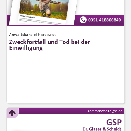
Anwaltskanzlei Harzewski
Zweckfortfall und Tod bei der
Einwilligung
rechtsanwaelte-gsp.de