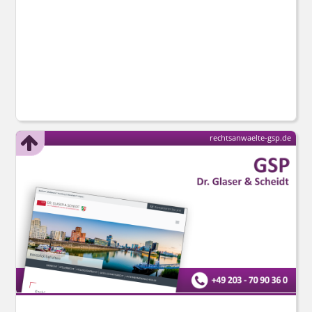
rechtsanwaelte-gsp.de