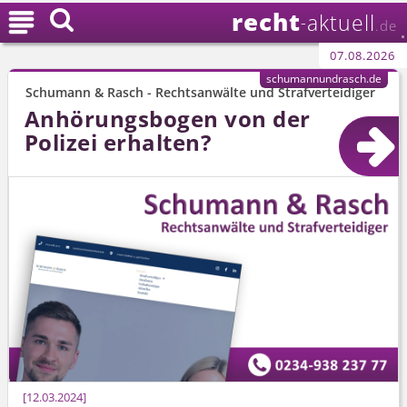
recht

aktuell
-
.de
07.08.2026
schumannundrasch.de
Schumann & Rasch - Rechtsanwälte und Strafverteidiger
Anhörungsbogen von der
Polizei erhalten?
12.03.2024