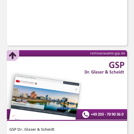
rechtsanwaelte-gsp.de
GSP Dr. Glaser & Scheidt