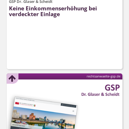
GSP Dr. Glaser & Scheidt
Keine Einkommenserhöhung bei
verdeckter Einlage
rechtsanwaelte-gsp.de